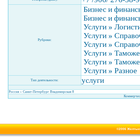
Бизнес и финанс
Бизнес и финанс
Услуги » Логист
Услуги » Справо
Рубрики:
Услуги » Справо
Услуги » Таможе
Услуги » Таможе
Услуги » Разное
услуги
Тип деятельности:
Россия » Санкт-Петербург Владимирская 8
Коммерчес
©2006
Желтые 