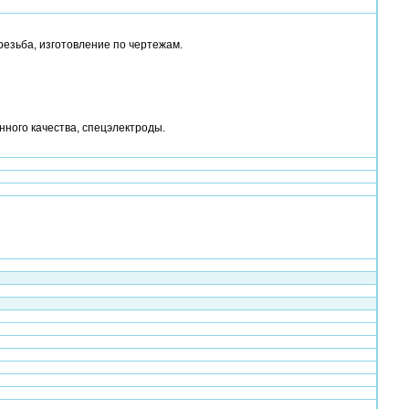
резьба, изготовление по чертежам.
нного качества, спецэлектроды.