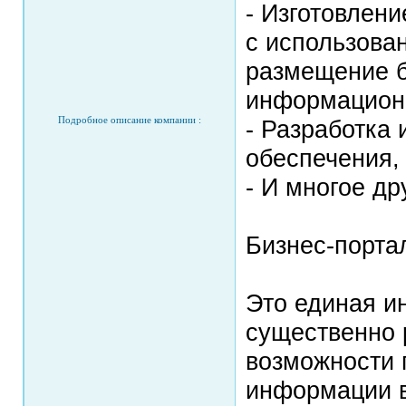
- Изготовлен
с использова
размещение б
информацион
Подробное описание компании :
- Разработка
обеспечения,
- И многое дру
Бизнес-порта
Это единая и
существенно 
возможности 
информации в