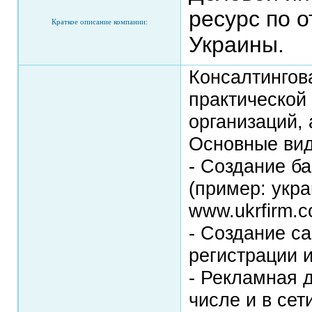
ресурс по 
Краткое описание компании:
Украины.
Консалтингов
практической
организаций,
Основные вид
- Создание ба
(пример: укра
www.ukrfirm.c
- Создание са
регистрации и
- Рекламная д
числе и в сет